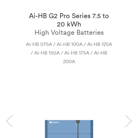
Ai-HB G2 Pro Series 7.5 to
o
20 kWh
High Voltage Batteries
Ai-HB 075A / Ai-HB 100A / Ai-HB 125A
/ Ai-HB 150A / Ai-HB 175A / Ai-HB
200A