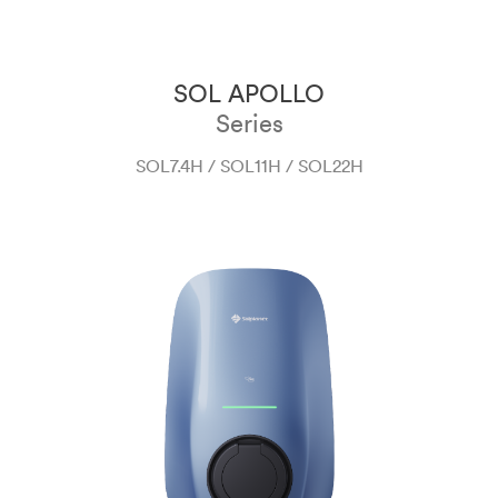
SOL APOLLO
Series
SOL7.4H / SOL11H / SOL22H