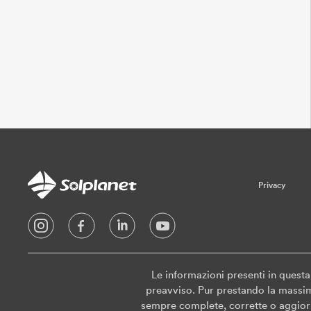
Privacy
Le informazioni presenti in quest
preavviso. Pur prestando la massima
sempre complete, corrette o aggiorn