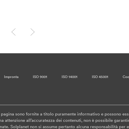
Impronta
ISO 9001
ISO 14001
ISO 45001
Coo
a pagina sono fornite a titolo puramente informativo e possono es
 attenzione all’accuratezza dei contenuti, non è possibile garantir
ate. Solplanet non si assume pertanto alcuna responsabilità per ev