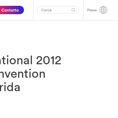
Contatto
Paese
tional 2012
nvention
rida