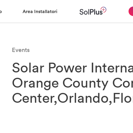
o
Area Installatori
Events
Solar Power Interna
Orange County Co
Center,Orlando,Flo