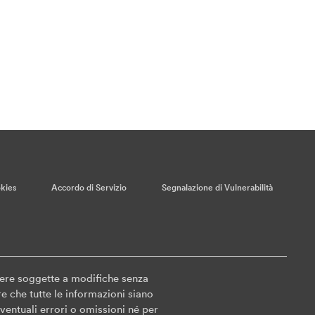
kies
Accordo di Servizio
Segnalazione di Vulnerabilità
sere soggette a modifiche senza
e che tutte le informazioni siano
entuali errori o omissioni né per