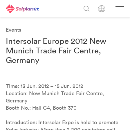
Events
Intersolar Europe 2012 New
Munich Trade Fair Centre,
Germany
Time: 13 Jun. 2012 – 15 Jun. 2012
Location: New Munich Trade Fair Centre,
Germany
Booth No.: Hall C4, Booth 370
Introduction:
Intersolar Expo is held to promote
Solar Industry. More than 2,200 exhibitors will