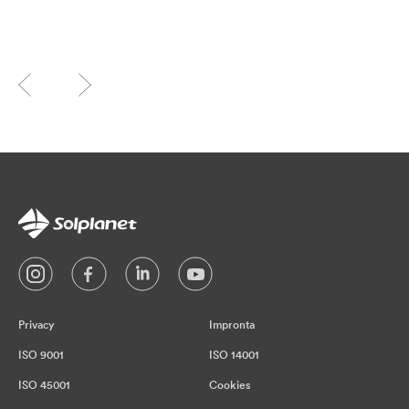
Privacy
Impronta
ISO 9001
ISO 14001
ISO 45001
Cookies