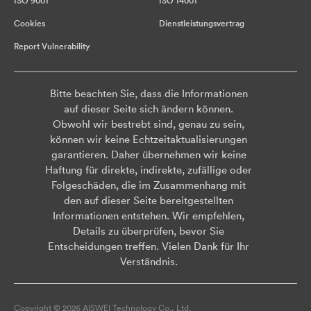
ISO 9001
ISO 14001
Cookies
Dienstleistungsvertrag
Report Vulnerability
Bitte beachten Sie, dass die Informationen
auf dieser Seite sich ändern können.
Obwohl wir bestrebt sind, genau zu sein,
können wir keine Echtzeitaktualisierungen
garantieren. Daher übernehmen wir keine
Haftung für direkte, indirekte, zufällige oder
Folgeschäden, die im Zusammenhang mit
den auf dieser Seite bereitgestellten
Informationen entstehen. Wir empfehlen,
Details zu überprüfen, bevor Sie
Entscheidungen treffen. Vielen Dank für Ihr
Verständnis.
Copyright © 2026 AISWEI Technology Co., Ltd.