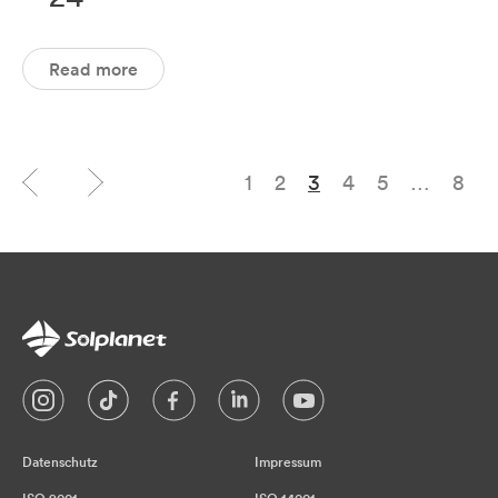
Read more
1
2
3
4
5
…
8
Datenschutz
Impressum