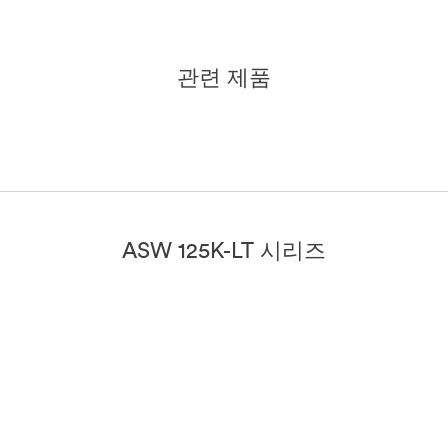
관련 제품
즈
ASW 125K-LT 시리즈