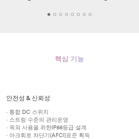
핵심 기능
안전성 & 신뢰성
· 통합 DC 스위치
· 스트링 수준의 관리운영
· 옥외 사용을 위한IP66등급 설계
· 아크회로 차단기(AFCI)표준 획득