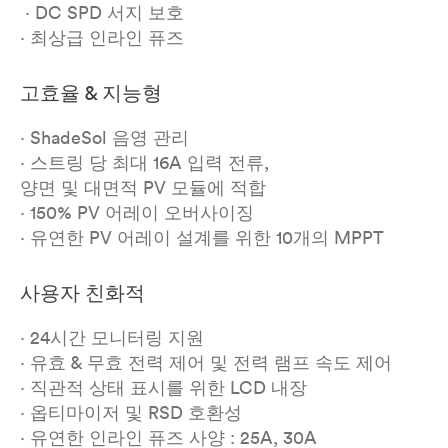
· DC SPD 서지 보호
· 최상급 인라인 퓨즈
고효율 & 지능형
· ShadeSol 음영 관리
· 스트링 당 최대 16A 입력 전류,
양면 및 대면적 PV 모듈에 적합
· 150% PV 어레이 오버사이징
· 유연한 PV 어레이 설계를 위한 10개의 MPPT
사용자 친화적
· 24시간 모니터링 지원
· 유효 & 무효 전력 제어 및 전력 램프 속도 제어
· 직관적 상태 표시를 위한 LCD 내장
· 옵티마이저 및 RSD 호환성
· 유연한 인라인 퓨즈 사양 : 25A, 30A