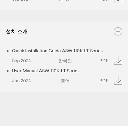
설치 소개
Quick Installation Guide ASW 110K LT Series
Sep 2024
한국인
PDF
User Manual ASW 110K LT Series
Jun 2024
영어
PDF