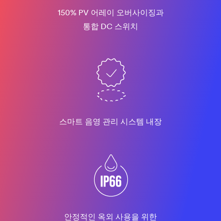
150% PV 어레이 오버사이징과
통합 DC 스위치
스마트 음영 관리 시스템 내장
안정적인 옥외 사용을 위한