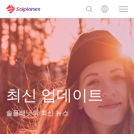
최신 업데이트
솔플래닛의 최신 뉴스