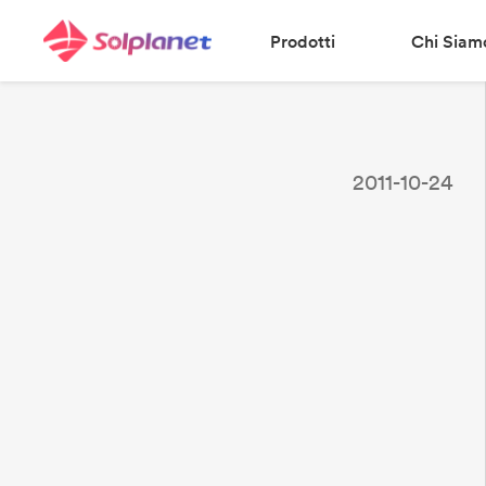
Prodotti
Chi Siam
2011-10-24