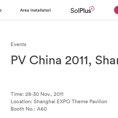
o
Area Installatori
Events
PV China 2011, Sha
Time: 28-30 Nov., 2011
Location: Shanghai EXPO Theme Pavilion
Booth No.: A60