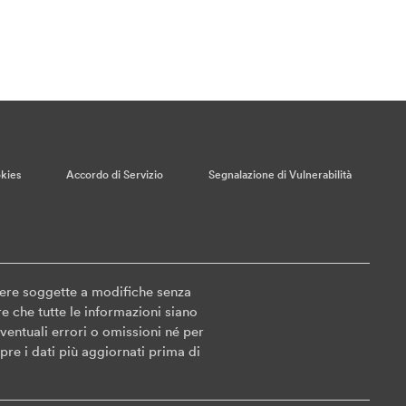
kies
Accordo di Servizio
Segnalazione di Vulnerabilità
sere soggette a modifiche senza
e che tutte le informazioni siano
entuali errori o omissioni né per
pre i dati più aggiornati prima di