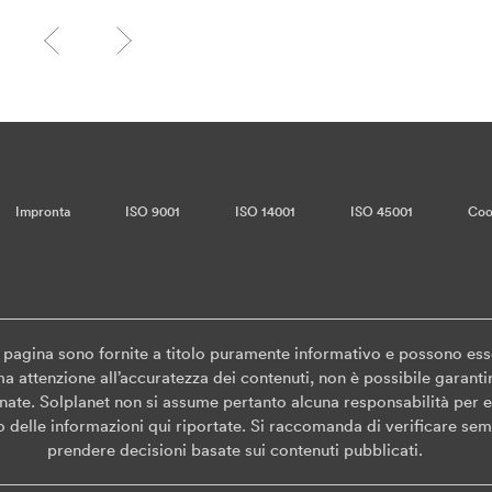
Impronta
ISO 9001
ISO 14001
ISO 45001
Coo
a pagina sono fornite a titolo puramente informativo e possono es
 attenzione all’accuratezza dei contenuti, non è possibile garantir
ate. Solplanet non si assume pertanto alcuna responsabilità per ev
zzo delle informazioni qui riportate. Si raccomanda di verificare sem
prendere decisioni basate sui contenuti pubblicati.