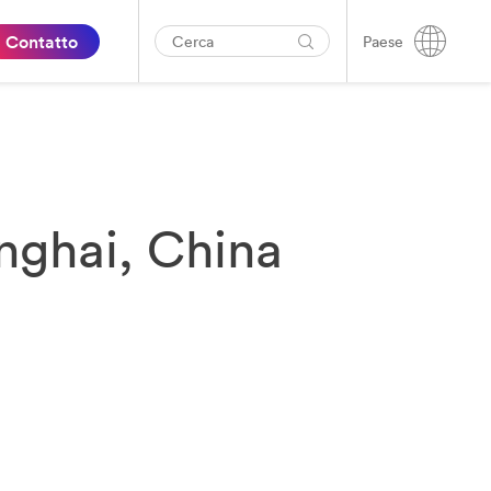
Contatto
Paese
nghai, China