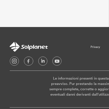
Privacy
Le informazioni presenti in quest
preavviso. Pur prestando la massima
sempre complete, corrette o aggiorn
eventuali danni derivanti dall’utili