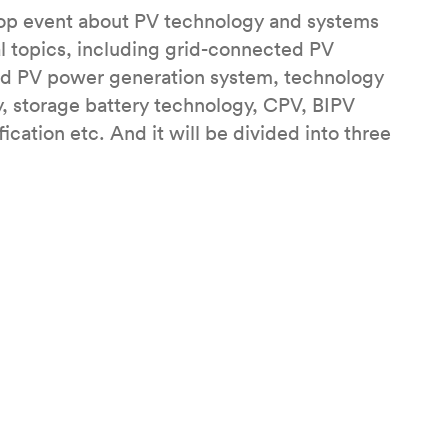
s top event about PV technology and systems
al topics, including grid-connected PV
rid PV power generation system, technology
y, storage battery technology, CPV, BIPV
ication etc. And it will be divided into three