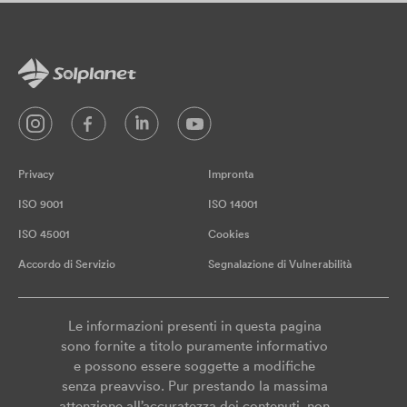
Privacy
Impronta
ISO 9001
ISO 14001
ISO 45001
Cookies
Accordo di Servizio
Segnalazione di Vulnerabilità
Le informazioni presenti in questa pagina
sono fornite a titolo puramente informativo
e possono essere soggette a modifiche
senza preavviso. Pur prestando la massima
attenzione all’accuratezza dei contenuti, non