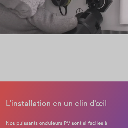
L’installation en un clin d’œil
Nos puissants onduleurs PV sont si faciles à