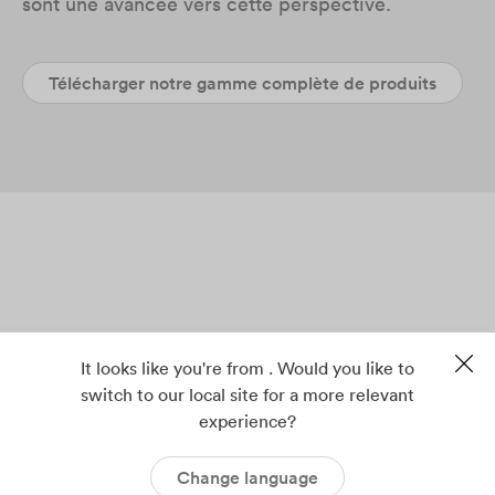
sont une avancée vers cette perspective.
Télécharger notre gamme complète de produits
It looks like you're from . Would you like to
switch to our local site for a more relevant
experience?
Change language